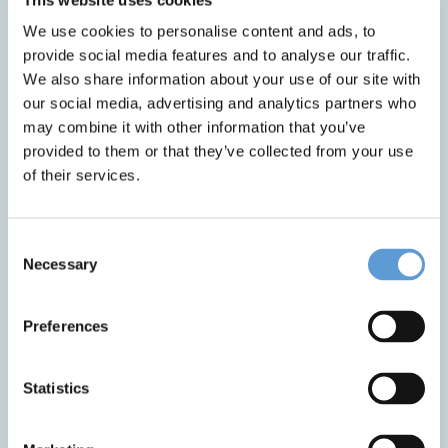
Organisation des bayerischen
Gemeinschaftsstandes. Wir sind stolz, erneut
We use cookies to personalise content and ads, to
Teil davon zu sein.
provide social media features and to analyse our traffic.
We also share information about your use of our site with
our social media, advertising and analytics partners who
may combine it with other information that you’ve
BEITRAG TEILEN
provided to them or that they’ve collected from your use
of their services.
Consent
Necessary
Selection
Zur Newsübersicht
Preferences
Statistics