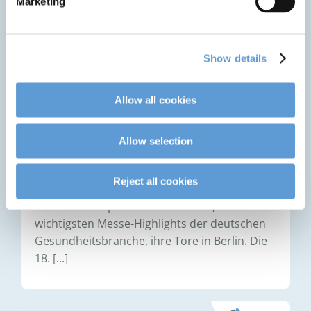
Marketing
Show details
Allow all cookies
Allow selection
13. APRIL 2026
Treffen Sie CLINARIS auf der DMEA
2026 in Berlin
Reject all cookies
Vom 21.–23. April öffnet die DMEA, eines der
wichtigsten Messe-Highlights der deutschen
Gesundheitsbranche, ihre Tore in Berlin. Die
18. [...]