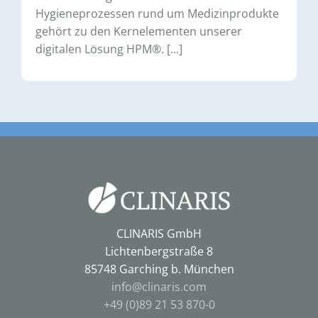
Hygieneprozessen rund um Medizinprodukte
gehört zu den Kernelementen unserer
digitalen Lösung HPM®. [...]
CLINARIS GmbH
Lichtenbergstraße 8
85748 Garching b. München
info@clinaris.com
+49 (0)89 21 53 870-0